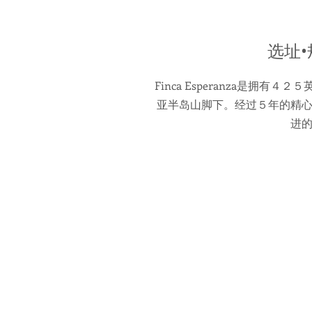
选址•
Finca Esperanza是拥
亚半岛山脚下。经过５年的精
进