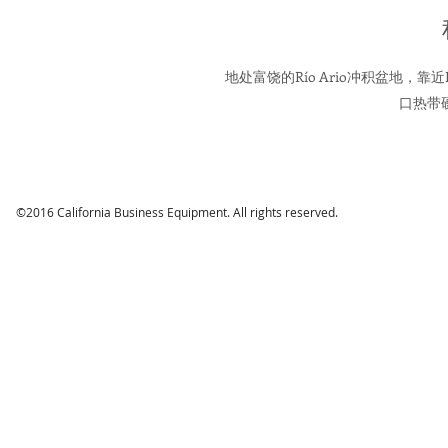
地处富饶的Río Ario冲积盆地，靠
口热带
©2016 California Business Equipment. All rights reserved.