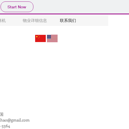
Start Now
商机
物业详细信息
联系我们
国
hao@gmail.com
6-3364