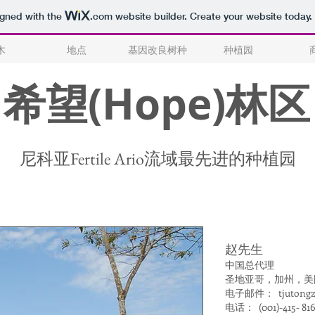
igned with the
.com
website builder. Create your website today.
木
地点
基因改良树种
种植园
希望(Hope)林区
尼科亚Fertile Ario流域最先进的种植园
赵先生
中国总代理
圣地亚哥，加州，美
电子邮件： tjutongz
电话： (001)-415- 81